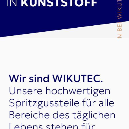
WILLKOMMEN BEI WIKUTEC
IN
KUNSTSTOFF
Wir sind WIKUTEC.
Unsere hochwertigen
Spritzgussteile für alle
Bereiche des täglichen
Lebens stehen für