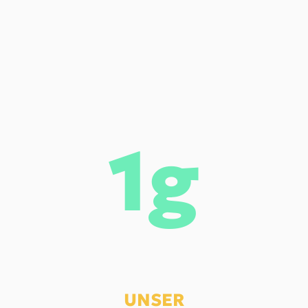
1g
UNSER