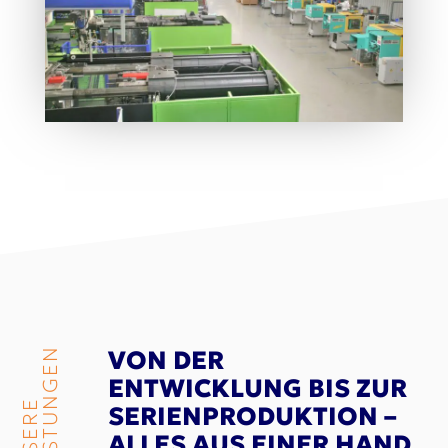
VON DER
LEISTUNGEN
ENTWICKLUNG BIS ZUR
UNSERE
SERIENPRODUKTION –
ALLES AUS EINER HAND