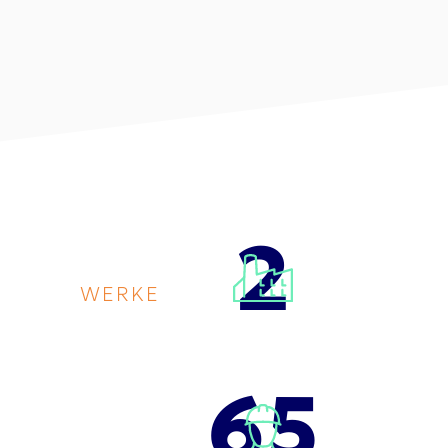
2
WERKE
65