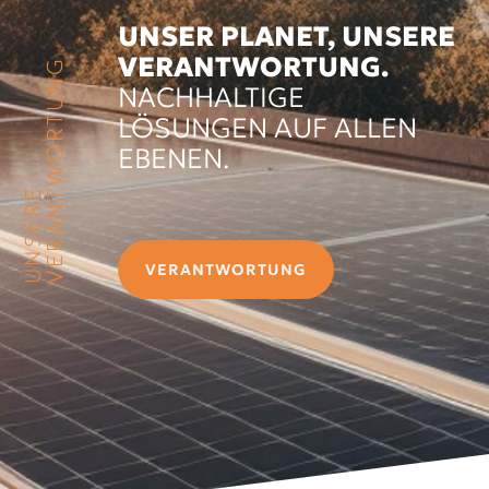
UNSER PLANET, UNSERE
VERANTWORTUNG.
VERANTWORTUNG
NACHHALTIGE
LÖSUNGEN AUF ALLEN
EBENEN.
UNSERE
VERANTWORTUNG