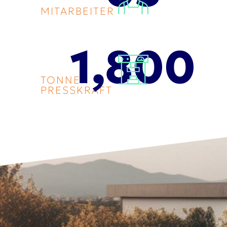
MITARBEITER
1,800
TONNEN
PRESSKRAFT